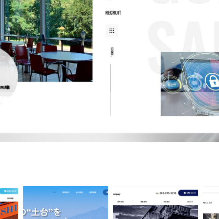
式会社
は1975年にセキュリティ会社の第一歩を踏み出した会社です。警備の中でも展示会など大
であり、これまで数多くの実績を積み重ねています。 さまざまな仕事が…