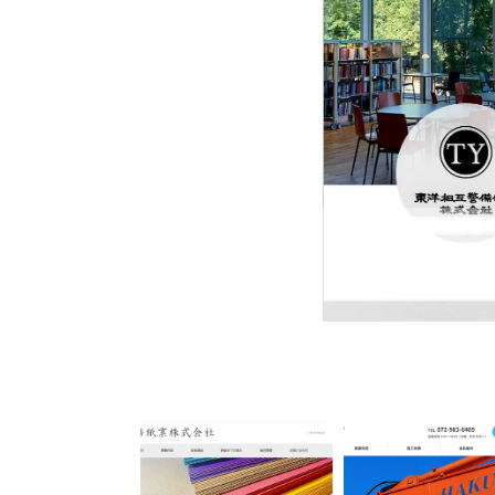
東洋相互警備保障株
東洋相互警備保障株式会社
型イベントに特化した会社