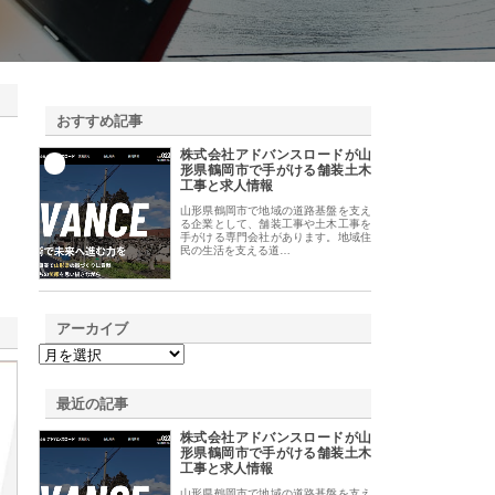
おすすめ記事
株式会社アドバンスロードが山
1
形県鶴岡市で手がける舗装土木
工事と求人情報
山形県鶴岡市で地域の道路基盤を支え
る企業として、舗装工事や土木工事を
手がける専門会社があります。地域住
民の生活を支える道…
アーカイブ
最近の記事
株式会社アドバンスロードが山
形県鶴岡市で手がける舗装土木
工事と求人情報
山形県鶴岡市で地域の道路基盤を支え