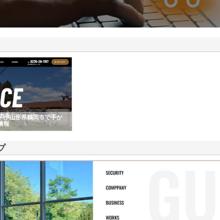
ドが山形県鶴岡市で手が
情報
プ