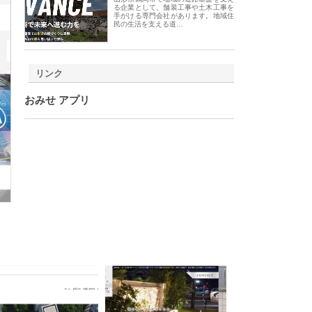
る企業として、舗装工事や土木工事を
手がける専門会社があります。地域住
民の生活を支える道…
リンク
おみせ アプリ