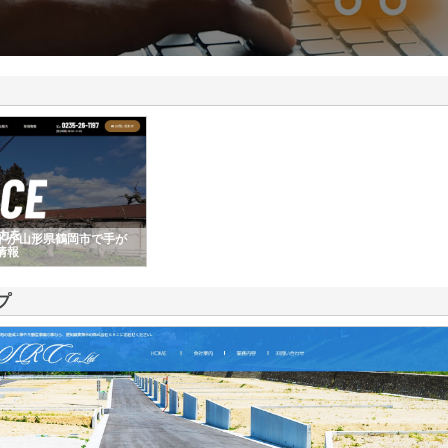
ドが山形県鶴岡市で手が
情報
プ