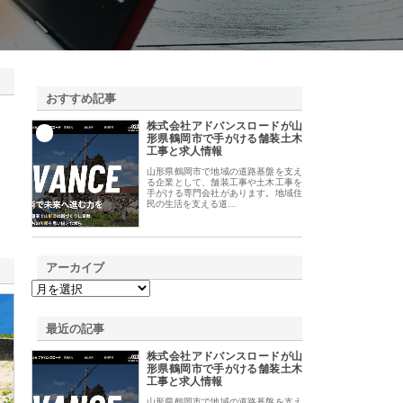
おすすめ記事
株式会社アドバンスロードが山
1
形県鶴岡市で手がける舗装土木
工事と求人情報
山形県鶴岡市で地域の道路基盤を支え
る企業として、舗装工事や土木工事を
手がける専門会社があります。地域住
民の生活を支える道…
アーカイブ
最近の記事
株式会社アドバンスロードが山
形県鶴岡市で手がける舗装土木
工事と求人情報
山形県鶴岡市で地域の道路基盤を支え